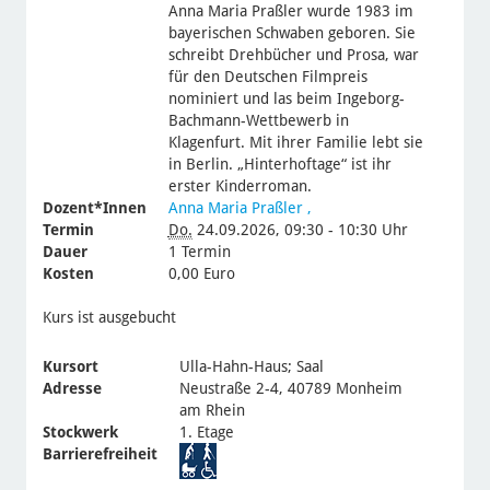
Anna Maria Praßler wurde 1983 im
bayerischen Schwaben geboren. Sie
schreibt Drehbücher und Prosa, war
für den Deutschen Filmpreis
nominiert und las beim Ingeborg-
Bachmann-Wettbewerb in
Klagenfurt. Mit ihrer Familie lebt sie
in Berlin. „Hinterhoftage“ ist ihr
erster Kinderroman.
Dozent*Innen
Anna Maria Praßler
,
Termin
Do.
24.09.2026, 09:30 - 10:30 Uhr
Dauer
1 Termin
Kosten
0,00 Euro
Kurs ist ausgebucht
Kursort
Ulla-Hahn-Haus; Saal
Adresse
Neustraße 2-4, 40789 Monheim
am Rhein
Stockwerk
1. Etage
Barrierefreiheit