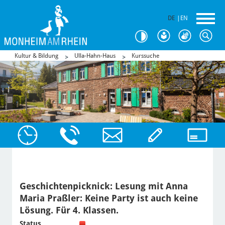
DE
|
EN
Kultur & Bildung
Ulla-Hahn-Haus
Kurssuche
Geschichtenpicknick: Lesung mit Anna
Maria Praßler: Keine Party ist auch keine
Lösung. Für 4. Klassen.
Status