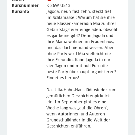
Kursnummer
K-26W-U513
Kursinfo
Jagoda, neun-fast-zehn, steckt tief
im Schlamassel: Warum hat sie ihre
neue Klassenkameradin Mia zu ihrer
Geburtstagsfeier eingeladen, obwohl
es gar keine gibt? Denn Jagoda und
ihre Mama wohnen im Frauenhaus,
und das darf niemand wissen. Aber
ohne Party wird Mia vielleicht nie
ihre Freundin. Kann Jagoda in nur
vier Tagen und mit null Euro die
beste Party überhaupt organisieren?
Findet es heraus!
Das Ulla-Hahn-Haus lädt wieder zum
gemütlichen Geschichtenpicknick
ein: Im September gibt es eine
Woche lang was „auf die Ohren“,
wenn Autorinnen und Autoren
Grundschulkinder in die Welt der
Geschichten entführen.