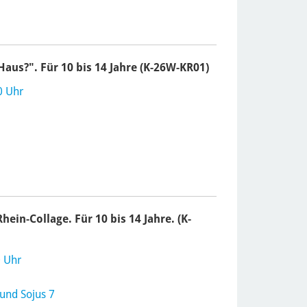
aus?". Für 10 bis 14 Jahre (K-26W-KR01)
0 Uhr
in-Collage. Für 10 bis 14 Jahre. (K-
0 Uhr
und Sojus 7