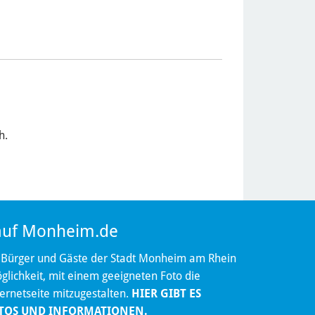
h.
 auf Monheim.de
 Bürger und Gäste der Stadt Monheim am Rhein
lichkeit, mit einem geeigneten Foto die
ternetseite mitzugestalten.
HIER GIBT ES
TOS UND INFORMATIONEN.