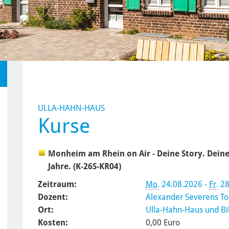
ULLA-HAHN-HAUS
Kurse
Monheim am Rhein on Air - Deine Story. Deine
Jahre. (K-26S-KR04)
Zeitraum:
Mo.
24.08.2026 -
Fr.
28
Dozent:
Alexander Severens To
Ort:
Ulla-Hahn-Haus und B
Kosten:
0,00 Euro