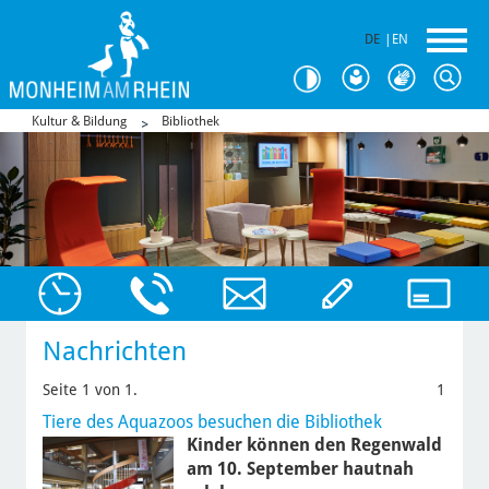
DE
|
EN
Kultur & Bildung
Bibliothek
Nachrichten
Seite 1 von 1.
1
Tiere des Aquazoos besuchen die Bibliothek
Kinder können den Regenwald
am 10. September hautnah