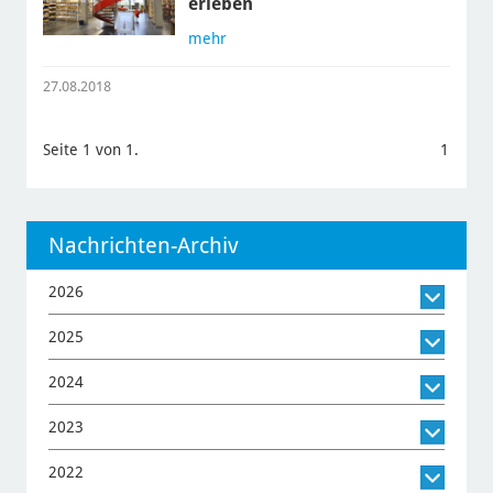
erleben
mehr
27.08.2018
Seite 1 von 1.
1
Nachrichten-Archiv
2026
2025
2024
2023
2022