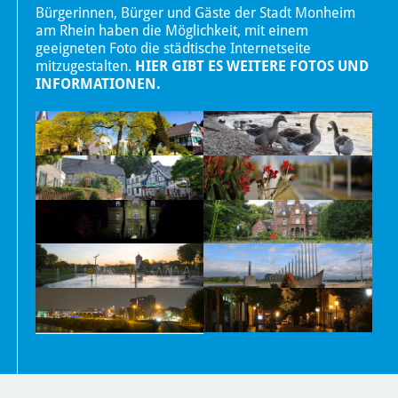
Bürgerinnen, Bürger und Gäste der Stadt Monheim
am Rhein haben die Möglichkeit, mit einem
geeigneten Foto die städtische Internetseite
mitzugestalten.
HIER GIBT ES WEITERE FOTOS UND
INFORMATIONEN.