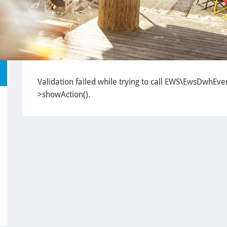
Validation failed while trying to call EWS\EwsDwhEve
>showAction().