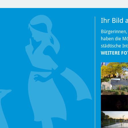
Ihr Bild
Bürgerinnen,
haben die Mög
städtische In
WEITERE FO