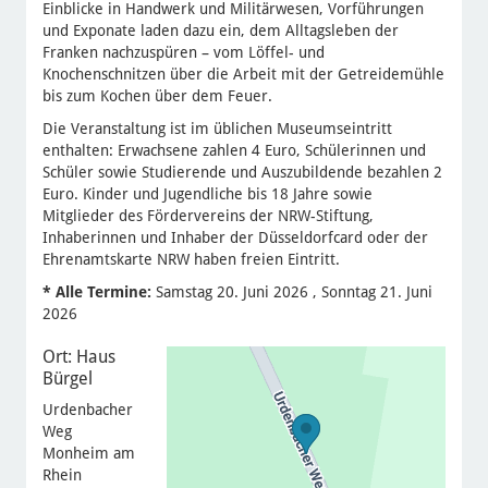
Einblicke in Handwerk und Militärwesen, Vorführungen
und Exponate laden dazu ein, dem Alltagsleben der
Franken nachzuspüren – vom Löffel- und
Knochenschnitzen über die Arbeit mit der Getreidemühle
bis zum Kochen über dem Feuer.
Die Veranstaltung ist im üblichen Museumseintritt
enthalten: Erwachsene zahlen 4 Euro, Schülerinnen und
Schüler sowie Studierende und Auszubildende bezahlen 2
Euro. Kinder und Jugendliche bis 18 Jahre sowie
Mitglieder des Fördervereins der NRW-Stiftung,
Inhaberinnen und Inhaber der Düsseldorfcard oder der
Ehrenamtskarte NRW haben freien Eintritt.
* Alle Termine:
Samstag 20. Juni 2026 , Sonntag 21. Juni
2026
Ort: Haus
Bürgel
Urdenbacher
Weg
Monheim am
Rhein