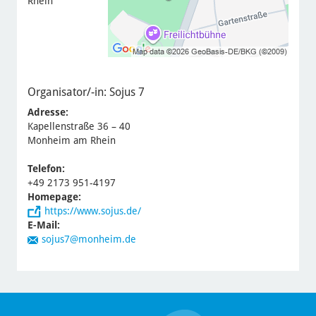
Rhein
Organisator/-in:
Sojus 7
Adresse:
Kapellenstraße 36 – 40
Monheim am Rhein
Telefon:
+49 2173 951-4197
Homepage:
https://www.sojus.de/
E-Mail:
sojus7@monheim.de