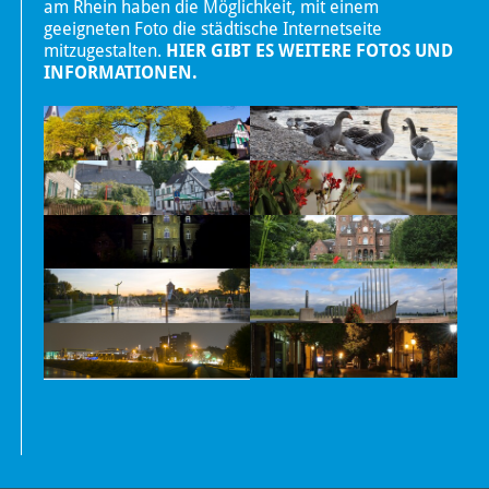
am Rhein haben die Möglichkeit, mit einem
geeigneten Foto die städtische Internetseite
mitzugestalten.
HIER GIBT ES WEITERE FOTOS UND
INFORMATIONEN.