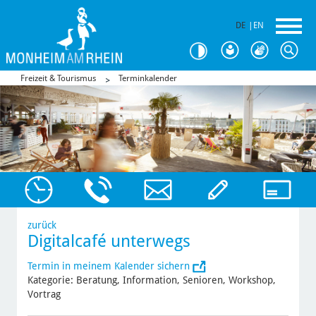
DE
|
EN
Freizeit & Tourismus
Terminkalender
zurück
Digitalcafé unterwegs
Termin in meinem Kalender sichern
Kategorie: Beratung, Information, Senioren, Workshop,
Vortrag