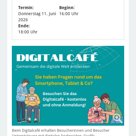
Termin:
Beginn:
Donnerstag 11. Juni
16:00 Uhr
2026
Ende:
18:00 Uhr
Beim Digitalcafé erhalten Besucherinnen und Besucher
Unterstützung mit digitalen Endgeräten. Grafik: