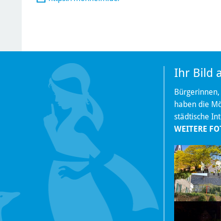
Ihr Bild
Bürgerinnen,
haben die Mög
städtische In
WEITERE FO