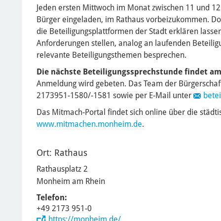
Jeden ersten Mittwoch im Monat zwischen 11 und 12 
Bürger eingeladen, im Rathaus vorbeizukommen. Dor
die Beteiligungsplattformen der Stadt erklären lasse
Anforderungen stellen, analog an laufenden Beteilig
relevante Beteiligungsthemen besprechen.
Die nächste Beteiligungssprechstunde findet am
Anmeldung wird gebeten. Das Team der Bürgerschaftsb
2173951-1580/-1581 sowie per E-Mail unter
betei
Das Mitmach-Portal findet sich online über die städt
www.mitmachen.monheim.de
.
Ort: Rathaus
Rathausplatz 2
Monheim am Rhein
Telefon:
+49 2173 951-0
https://monheim.de/