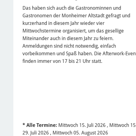
Das haben sich auch die Gastronominnen und
Gastronomen der Monheimer Altstadt gefragt und
kurzerhand in diesem Jahr wieder vier
Mittwochstermine organisiert, um das gesellige
Miteinander auch in diesem Jahr zu feiern.
Anmeldungen sind nicht notwendig, einfach
vorbeikommen und Spaß haben. Die Afterwork-Even
finden immer von 17 bis 21 Uhr statt.
* Alle Termine:
Mittwoch 15. Juli 2026 , Mittwoch 15.
29. Juli 2026 , Mittwoch 05. August 2026