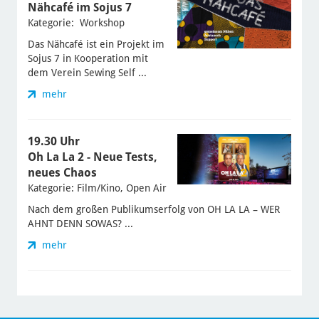
Nähcafé im Sojus 7
Kategorie: Workshop
Das Nähcafé ist ein Projekt im
Sojus 7 in Kooperation mit
dem Verein Sewing Self ...
mehr
19.30 Uhr
Oh La La 2 - Neue Tests,
neues Chaos
Kategorie: Film/Kino, Open Air
Nach dem großen Publikumserfolg von OH LA LA – WER
AHNT DENN SOWAS? ...
mehr