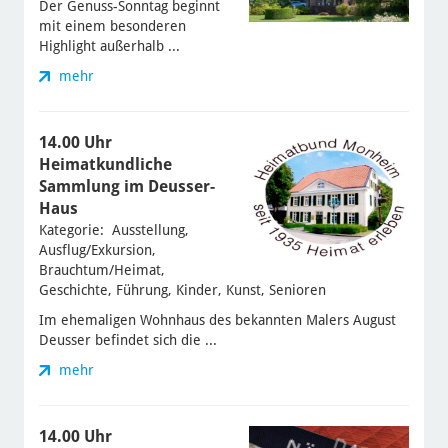
Der Genuss-Sonntag beginnt
mit einem besonderen
Highlight außerhalb ...
mehr
14.00 Uhr
Heimatkundliche
Sammlung im Deusser-
Haus
Kategorie: Ausstellung,
Ausflug/Exkursion,
Brauchtum/Heimat,
Geschichte, Führung, Kinder, Kunst, Senioren
Im ehemaligen Wohnhaus des bekannten Malers August
Deusser befindet sich die ...
mehr
14.00 Uhr