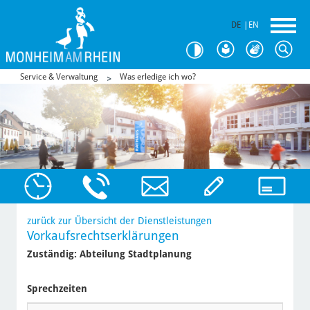
DE
|
EN
Service & Verwaltung
Was erledige ich wo?
zurück zur Übersicht der Dienstleistungen
Vorkaufsrechtserklärungen
Zuständig:
Abteilung Stadtplanung
Sprechzeiten