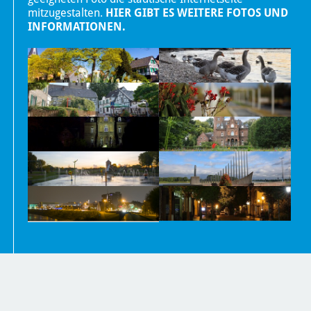
mitzugestalten.
HIER GIBT ES WEITERE FOTOS UND
INFORMATIONEN.
Nachrichten
Kontakt