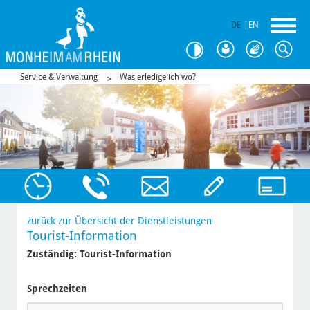
DE
|
EN
Service & Verwaltung
Was erledige ich wo?
zurück zur Übersicht der Dienstleistungen
Tourist-Information
Zuständig:
Tourist-Information
Sprechzeiten