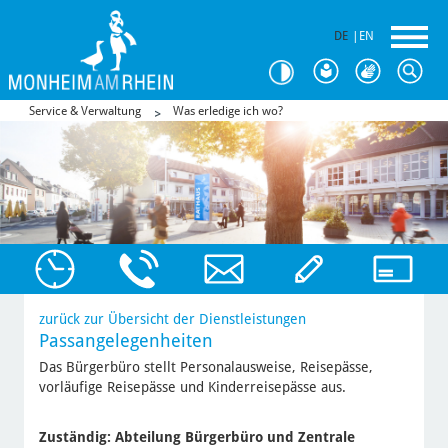
DE
|
EN
Service & Verwaltung
Was erledige ich wo?
zurück zur Übersicht der Dienstleistungen
Passangelegenheiten
Das Bürgerbüro stellt Personalausweise, Reisepässe,
vorläufige Reisepässe und Kinderreisepässe aus.
Zuständig:
Abteilung Bürgerbüro und Zentrale