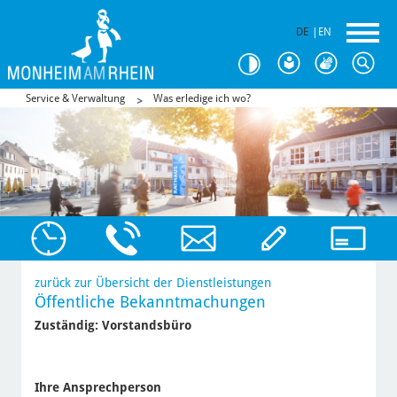
DE
|
EN
Service & Verwaltung
Was erledige ich wo?
zurück zur Übersicht der Dienstleistungen
Öffentliche Bekanntmachungen
Zuständig:
Vorstandsbüro
Ihre Ansprechperson