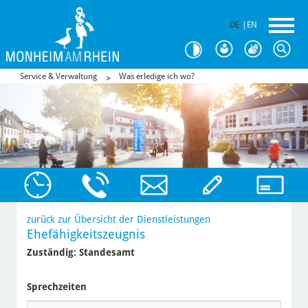
DE
|
EN
Service & Verwaltung
Was erledige ich wo?
zurück zur Übersicht der Dienstleistungen
Ehefähigkeitszeugnis
Zuständig:
Standesamt
Sprechzeiten