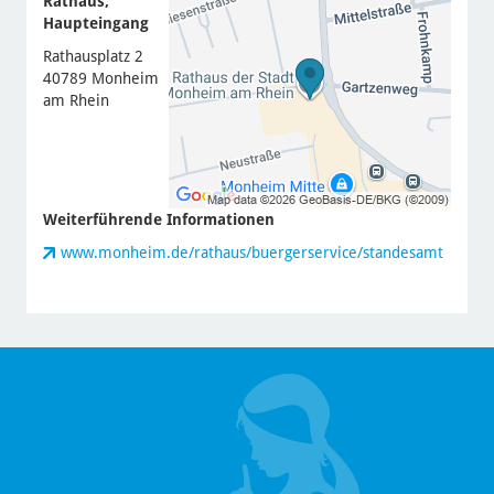
Rathaus,
Haupteingang
Rathausplatz 2
40789 Monheim
am Rhein
Weiterführende Informationen
www.monheim.de/rathaus/buergerservice/standesamt