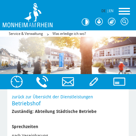
DE
|
EN
Service & Verwaltung
Was erledige ich wo?
zurück zur Übersicht der Dienstleistungen
Betriebshof
Zuständig:
Abteilung Städtische Betriebe
Sprechzeiten
nach Vereinbarung