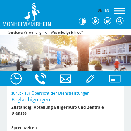
DE
|
EN
Service & Verwaltung
Was erledige ich wo?
zurück zur Übersicht der Dienstleistungen
Beglaubigungen
Zuständig:
Abteilung Bürgerbüro und Zentrale
Dienste
Sprechzeiten