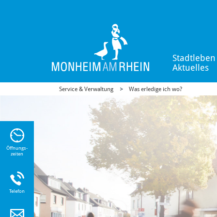
Stadtleben
Aktuelles
Service & Verwaltung
Was erledige ich wo?
n Sie
n zu
Öffnungs-
zeiten
Telefon