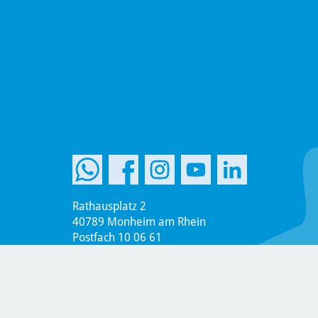
Rathausplatz 2
40789 Monheim am Rhein
Postfach 10 06 61
40770 Monheim am Rhein
Telefon +49 2173 951-0
Telefax +49 2173 951-899