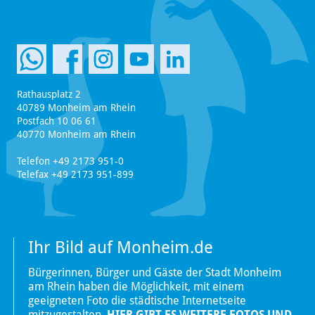
Rathausplatz 2
40789 Monheim am Rhein
Postfach 10 06 61
40770 Monheim am Rhein
Telefon +49 2173 951-0
Telefax +49 2173 951-899
Ihr Bild auf Monheim.de
Bürgerinnen, Bürger und Gäste der Stadt Monheim
am Rhein haben die Möglichkeit, mit einem
geeigneten Foto die städtische Internetseite
mitzugestalten.
HIER GIBT ES WEITERE FOTOS UND