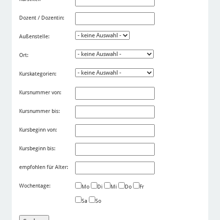
Dozent / Dozentin:
Außenstelle:
Ort:
Kurskategorien:
Kursnummer von:
Kursnummer bis:
Kursbeginn von:
Kursbeginn bis:
empfohlen für Alter:
Wochentage:
Mo
Di
Mi
Do
Fr
Sa
So