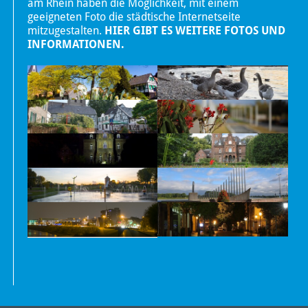
am Rhein haben die Möglichkeit, mit einem
geeigneten Foto die städtische Internetseite
mitzugestalten.
HIER GIBT ES WEITERE FOTOS UND
INFORMATIONEN.