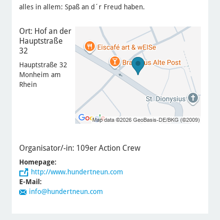
alles in allem: Spaß an d´r Freud haben.
Ort: Hof an der
Hauptstraße
32
Hauptstraße 32
Monheim am
Rhein
Organisator/-in:
109er Action Crew
Homepage:
http://www.hundertneun.com
E-Mail:
info@hundertneun.com