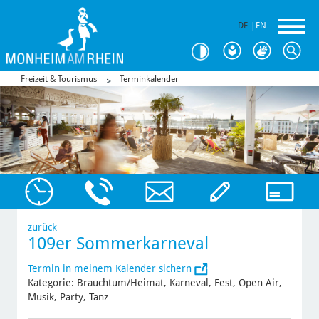
DE
|
EN
Freizeit & Tourismus
Terminkalender
zurück
109er Sommerkarneval
Termin in meinem Kalender sichern
Kategorie: Brauchtum/Heimat, Karneval, Fest, Open Air,
Musik, Party, Tanz