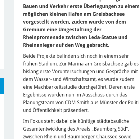
Bauen und Verkehr erste Überlegungen zu eine
möglichen kleinen Hafen am Greisbachsee
vorgestellt worden, zudem wurde von dem
Gremium eine Umgestaltung der
Rheinpromenade zwischen Leda-Statue und
Rheinanleger auf den Weg gebracht.
Beide Projekte befinden sich noch in einem sehr
frühen Stadium. Zur Marina am Greisbachsee gab es
bislang erste Voruntersuchungen und Gespräche mit
dem Wasser- und Wirtschaftsamt, es wurde zudem
eine Machbarkeitsstudie durchgeführt. Deren erste
Ergebnisse wurden nun im Ausschuss durch das
Planungsteam von CDM Smith aus Münster der Politi
und Öffentlichkeit präsentiert.
Im Fokus steht dabei die künftige städtebauliche
Gesamtentwicklung des Areals „Baumberg Süd“,
zwischen Rhein und Baumberger Chaussee sowie