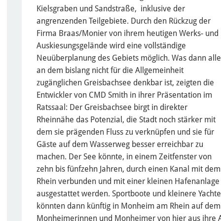
Kielsgraben und Sandstraße, inklusive der
angrenzenden Teilgebiete. Durch den Rückzug der
Firma Braas/Monier von ihrem heutigen Werks- und
Auskiesungsgelände wird eine vollständige
Neuüberplanung des Gebiets möglich. Was dann alle
an dem bislang nicht für die Allgemeinheit
zugänglichen Greisbachsee denkbar ist, zeigten die
Entwickler von CMD Smith in ihrer Präsentation im
Ratssaal: Der Greisbachsee birgt in direkter
Rheinnähe das Potenzial, die Stadt noch stärker mit
dem sie prägenden Fluss zu verknüpfen und sie für
Gäste auf dem Wasserweg besser erreichbar zu
machen. Der See könnte, in einem Zeitfenster von
zehn bis fünfzehn Jahren, durch einen Kanal mit dem
Rhein verbunden und mit einer kleinen Hafenanlage
ausgestattet werden. Sportboote und kleinere Yacht
könnten dann künftig in Monheim am Rhein auf dem
Monheimerinnen und Monheimer von hier aus ihre Aus