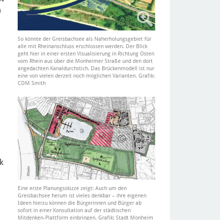
m
So könnte der Greisbachsee als Naherholungsgebiet für
alle mit Rheinanschluss erschlossen werden. Der Blick
geht hier in einer ersten Visualisierung in Richtung Osten
vom Rhein aus über die Monheimer Straße und den dort
angedachten Kanaldurchstich. Das Brückenmodell ist nur
eine von vielen derzeit noch möglichen Varianten. Grafik:
CDM Smith
k
Eine erste Planungsskizze zeigt: Auch um den
Greisbachsee herum ist vieles denkbar – ihre eigenen
Ideen hierzu können die Bürgerinnen und Bürger ab
sofort in einer Konsultation auf der städtischen
Mitdenken-Plattform einbringen. Grafik: Stadt Monheim