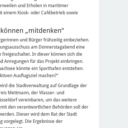
erweilen und Erholen in maritimer
 einem Kiosk- oder Cafébetrieb sowie
können „mitdenken“
gerinnen und Bürger frühzeitig einbeziehen.
anungsausschuss am Donnerstagabend eine
freigeschaltet. In dieser können sich die
 Anregungen für das Projekt einbringen.
sbachsee könnte ein Sporthafen entstehen.
ktiven Ausflugsziel machen?“
 wird die Stadtverwaltung auf Grundlage der
eis Mettmann, der Wasser- und
üsseldorf vereinbaren, um das weitere
mit den verantwortlichen Behörden soll der
 werden. Dieser wird dem Rat der Stadt
 vorgelegt. Die Ergebnisse der