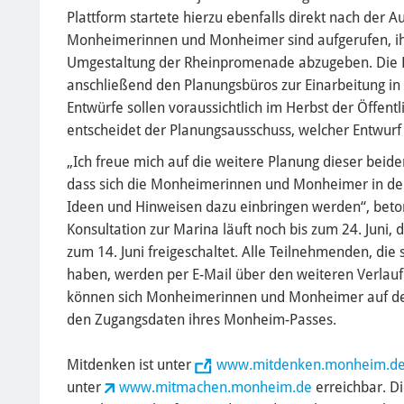
Plattform startete hierzu ebenfalls direkt nach der A
Monheimerinnen und Monheimer sind aufgerufen, ih
Umgestaltung der Rheinpromenade abzugeben. Die E
anschließend den Planungsbüros zur Einarbeitung in 
Entwürfe sollen voraussichtlich im Herbst der Öffentl
entscheidet der Planungsausschuss, welcher Entwurf 
„Ich freue mich auf die weitere Planung dieser beid
dass sich die Monheimerinnen und Monheimer in d
Ideen und Hinweisen dazu einbringen werden“, bet
Konsultation zur Marina läuft noch bis zum 24. Juni, 
zum 14. Juni freigeschaltet. Alle Teilnehmenden, die 
haben, werden per E-Mail über den weiteren Verlauf
können sich Monheimerinnen und Monheimer auf der
den Zugangsdaten ihres Monheim-Passes.
Mitdenken ist unter
www.mitdenken.monheim.d
unter
www.mitmachen.monheim.de
erreichbar. Di