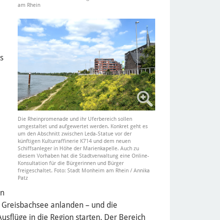
am Rhein
s
Die Rheinpromenade und ihr Uferbereich sollen
umgestaltet und aufgewertet werden. Konkret geht es
um den Abschnitt zwischen Leda-Statue vor der
künftigen Kulturraffinerie K714 und dem neuen
Schiffsanleger in Höhe der Marienkapelle. Auch zu
diesem Vorhaben hat die Stadtverwaltung eine Online-
Konsultation für die Bürgerinnen und Bürger
freigeschaltet. Foto: Stadt Monheim am Rhein / Annika
Patz
en
 Greisbachsee anlanden – und die
flüge in die Region starten. Der Bereich