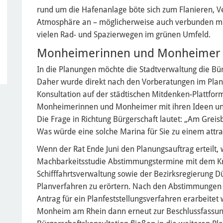
rund um die Hafenanlage böte sich zum Flanieren, V
Atmosphäre an – möglicherweise auch verbunden mit
vielen Rad- und Spazierwegen im grünen Umfeld.
Monheimerinnen und Monheimer 
In die Planungen möchte die Stadtverwaltung die Bür
Daher wurde direkt nach den Vorberatungen im Pl
Konsultation auf der städtischen Mitdenken-Plattform 
Monheimerinnen und Monheimer mit ihren Ideen und
Die Frage in Richtung Bürgerschaft lautet: „Am Grei
Was würde eine solche Marina für Sie zu einem attra
Wenn der Rat Ende Juni den Planungsauftrag erteilt,
Machbarkeitsstudie Abstimmungstermine mit dem Kr
Schifffahrtsverwaltung sowie der Bezirksregierung D
Planverfahren zu erörtern. Nach den Abstimmungen 
Antrag für ein Planfeststellungsverfahren erarbeitet
Monheim am Rhein dann erneut zur Beschlussfassung