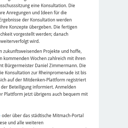
usschusssitzung eine Konsultation. Die
re Anregungen und Ideen für die
rgebnisse der Konsultation werden
ihre Konzepte übergeben. Die fertigen
ichkeit vorgestellt werden; danach
weiterverfolgt wird.
en zukunftsweisenden Projekte und hoffe,
en kommenden Wochen zahlreich mit ihren
ont Bürgermeister Daniel Zimmermann. Die
die Konsultation zur Rheinpromenade ist bis
sich auf der Mitdenken-Plattform registriert
 der Beteiligung informiert. Anmelden
 Plattform jetzt übrigens auch bequem mit
e
oder über das städtische Mitmach-Portal
ese und alle weiteren