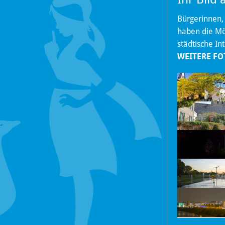
Bürgerinnen,
haben die Mög
städtische In
WEITERE FO