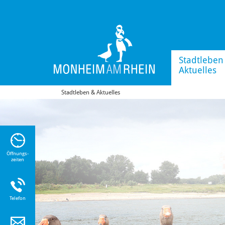
Stadtleben
Aktuelles
Stadtleben & Aktuelles
n Sie
n zu
Öffnungs-
zeiten
Telefon