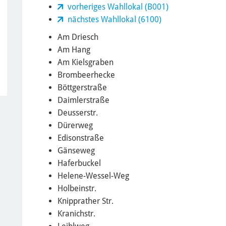
vorheriges Wahllokal (B001)
nächstes Wahllokal (6100)
Am Driesch
Am Hang
Am Kielsgraben
Brombeerhecke
Böttgerstraße
Daimlerstraße
Deusserstr.
Dürerweg
Edisonstraße
Gänseweg
Haferbuckel
Helene-Wessel-Weg
Holbeinstr.
Knipprather Str.
Kranichstr.