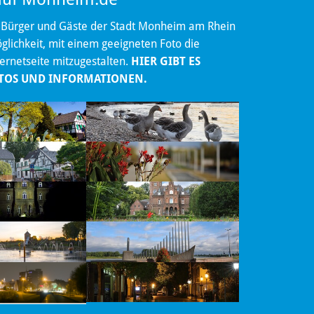
 Bürger und Gäste der Stadt Monheim am Rhein
lichkeit, mit einem geeigneten Foto die
ternetseite mitzugestalten.
HIER GIBT ES
TOS UND INFORMATIONEN.