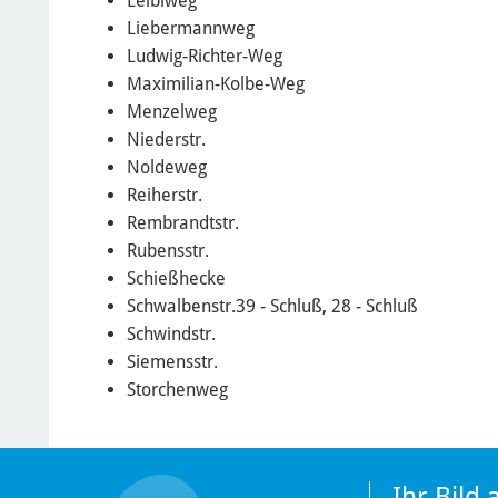
Leiblweg
Liebermannweg
Ludwig-Richter-Weg
Maximilian-Kolbe-Weg
Menzelweg
Niederstr.
Noldeweg
Reiherstr.
Rembrandtstr.
Rubensstr.
Schießhecke
Schwalbenstr.39 - Schluß, 28 - Schluß
Schwindstr.
Siemensstr.
Storchenweg
Ihr Bild