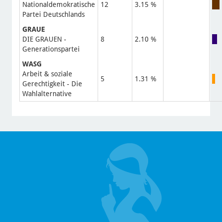
Nationaldemokratische
12
3.15 %
Partei Deutschlands
GRAUE
DIE GRAUEN -
8
2.10 %
Generationspartei
WASG
Arbeit & soziale
5
1.31 %
Gerechtigkeit - Die
Wahlalternative