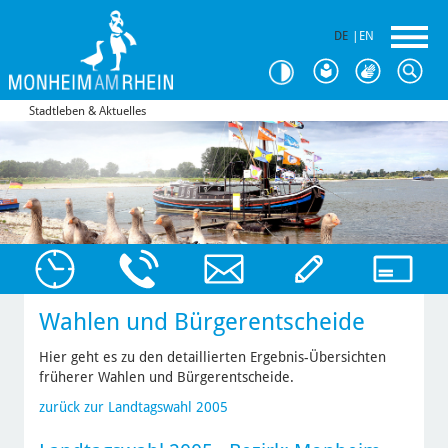
DE
|
EN
Stadtleben & Aktuelles
Wahlen und Bürgerentscheide
Hier geht es zu den detaillierten Ergebnis-Übersichten
früherer Wahlen und Bürgerentscheide.
zurück zur Landtagswahl 2005