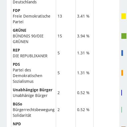
Deutschlands
FDP
Freie Demokratische
13
3.41 %
Partei
GRÜNE
BÜNDNIS 90/DIE
15
3.94 %
GRÜNEN
REP
5
1.31 %
DIE REPUBLIKANER
PDS
Partei des
5
1.31 %
Demokratischen
Sozialismus
Unabhängige Bürger
2
0.52 %
Unabhänige Bürger
BüSo
Bürgerrechtsbewegung
2
0.52 %
Solidarität
NPD