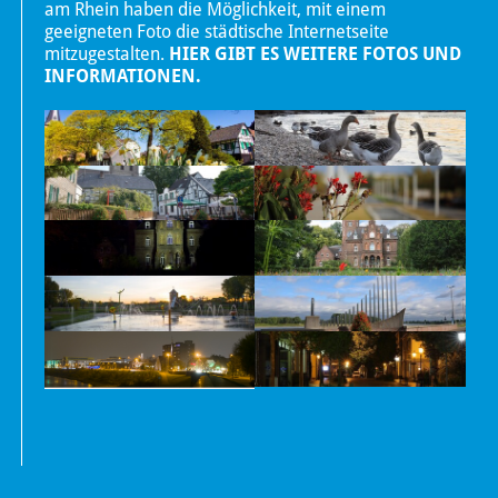
am Rhein haben die Möglichkeit, mit einem
geeigneten Foto die städtische Internetseite
mitzugestalten.
HIER GIBT ES WEITERE FOTOS UND
INFORMATIONEN.