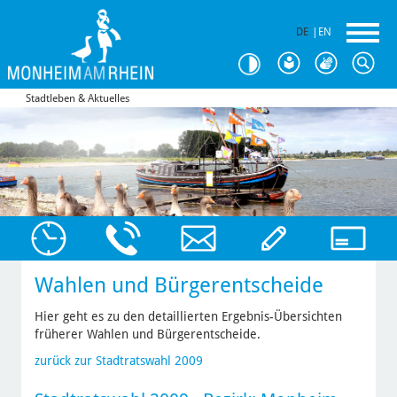
DE
|
EN
Stadtleben & Aktuelles
Wahlen und Bürgerentscheide
Hier geht es zu den detaillierten Ergebnis-Übersichten
früherer Wahlen und Bürgerentscheide.
zurück zur Stadtratswahl 2009