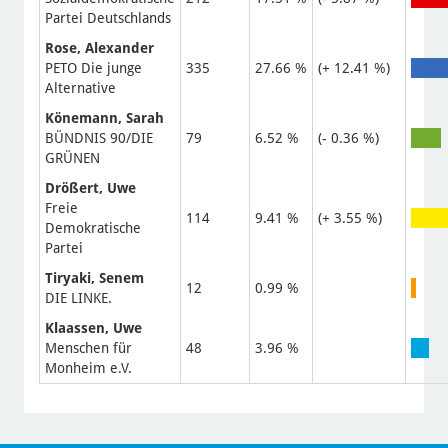
Partei Deutschlands
Rose, Alexander
PETO Die junge
335
27.66 %
(+ 12.41 %)
Alternative
Könemann, Sarah
BÜNDNIS 90/DIE
79
6.52 %
(- 0.36 %)
GRÜNEN
Drößert, Uwe
Freie
114
9.41 %
(+ 3.55 %)
Demokratische
Partei
Tiryaki, Senem
12
0.99 %
DIE LINKE.
Klaassen, Uwe
Menschen für
48
3.96 %
Monheim e.V.