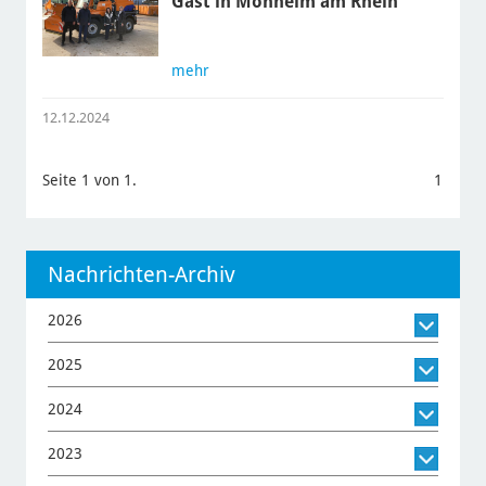
Gast in Monheim am Rhein
mehr
12.12.2024
Seite 1 von 1.
1
Nachrichten-Archiv
2026
2025
2024
2023