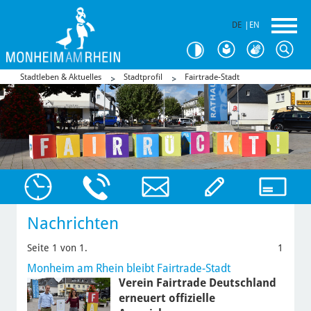
DE
|
EN
Stadtleben & Aktuelles
Stadtprofil
Fairtrade-Stadt
Nachrichten
Seite 1 von 1.
1
Monheim am Rhein bleibt Fairtrade-Stadt
Verein Fairtrade Deutschland
erneuert offizielle