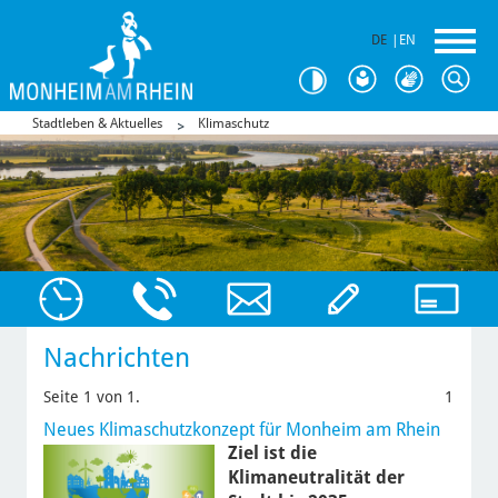
DE
|
EN
Stadtleben & Aktuelles
Klimaschutz
Nachrichten
Seite 1 von 1.
1
Neues Klimaschutzkonzept für Monheim am Rhein
Ziel ist die
Klimaneutralität der