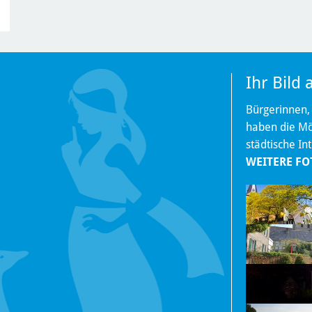
Ihr Bild
Bürgerinnen,
haben die Mög
städtische In
WEITERE FO