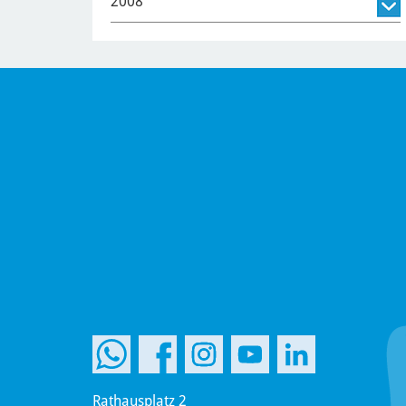
2008
Rathausplatz 2