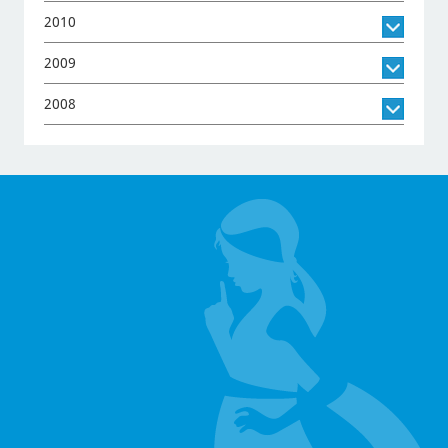
2010
2009
2008