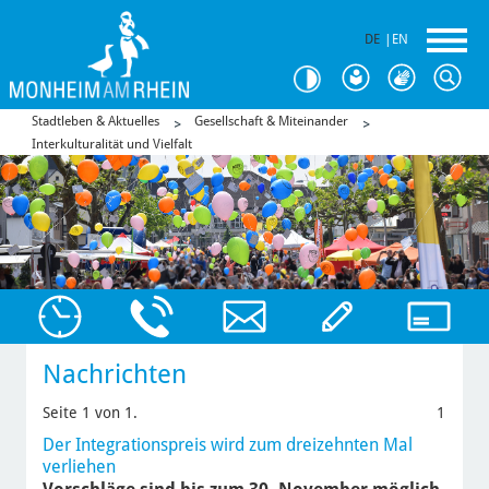
DE
|
EN
Stadtleben & Aktuelles
Gesellschaft & Miteinander
Interkulturalität und Vielfalt
Nachrichten
Seite 1 von 1.
1
Der Integrationspreis wird zum dreizehnten Mal
verliehen