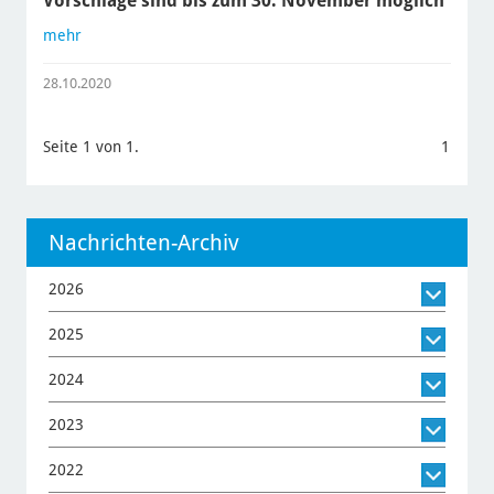
Vorschläge sind bis zum 30. November möglich
mehr
28.10.2020
Seite 1 von 1.
1
Nachrichten-Archiv
2026
2025
2024
2023
2022