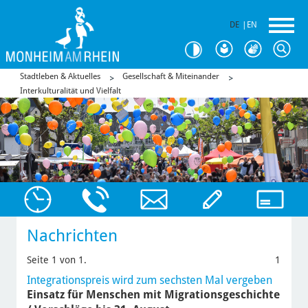
DE
|
EN
Stadtleben & Aktuelles
Gesellschaft & Miteinander
Interkulturalität und Vielfalt
Nachrichten
Seite 1 von 1.
1
Integrationspreis wird zum sechsten Mal vergeben
Einsatz für Menschen mit Migrationsgeschichte