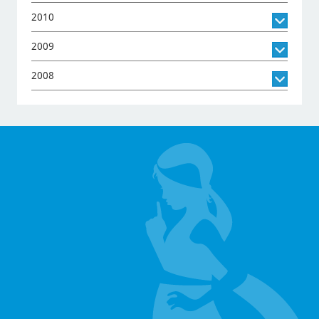
2010
2009
2008