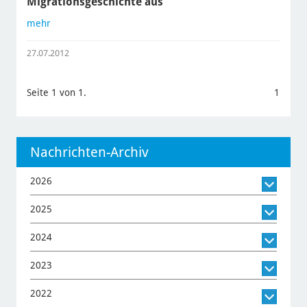
Migrationsgeschichte aus
mehr
27.07.2012
Seite 1 von 1.
1
Nachrichten-Archiv
2026
2025
2024
2023
2022