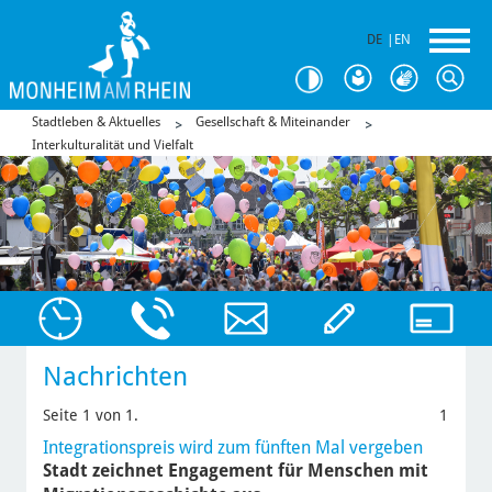
DE
|
EN
Stadtleben & Aktuelles
Gesellschaft & Miteinander
Interkulturalität und Vielfalt
Nachrichten
Seite 1 von 1.
1
Integrationspreis wird zum fünften Mal vergeben
Stadt zeichnet Engagement für Menschen mit