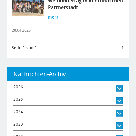
Weltkindertag in der türkischen
Partnerstadt
mehr
28.04.2026
Seite 1 von 1.
1
Nachrichten-Archiv
2026
2025
2024
2023