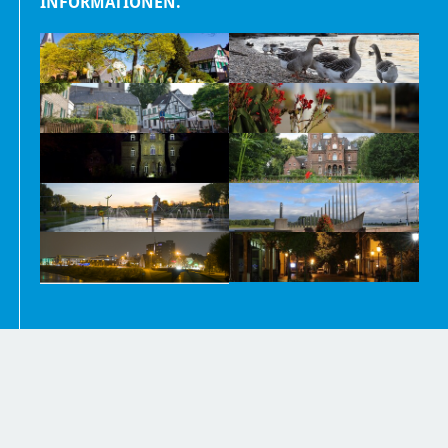
INFORMATIONEN.
Nachrichten
Kontakt
Impressum und Datenschutzerklärung
Barrierefreiheit
Newsletter
Inhaltsübersicht