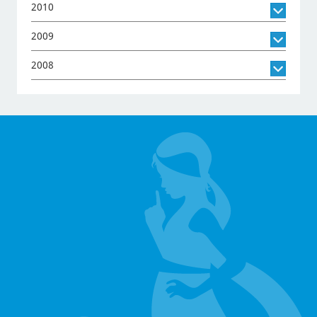
2010
2009
2008