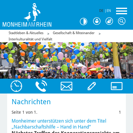
DE
|
EN
Stadtleben & Aktuelles
Gesellschaft & Miteinander
Interkulturalität und Vielfalt
Nachrichten
Seite 1 von 1.
1
Monheimer unterstützen sich unter dem Titel
„Nachbarschaftshilfe – Hand in Hand“