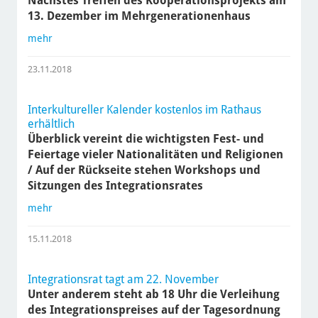
Nächstes Treffen des Kooperationsprojekts am
13. Dezember im Mehrgenerationenhaus
mehr
23.11.2018
Interkultureller Kalender kostenlos im Rathaus
erhältlich
Überblick vereint die wichtigsten Fest- und
Feiertage vieler Nationalitäten und Religionen
/ Auf der Rückseite stehen Workshops und
Sitzungen des Integrationsrates
mehr
15.11.2018
Integrationsrat tagt am 22. November
Unter anderem steht ab 18 Uhr die Verleihung
des Integrationspreises auf der Tagesordnung