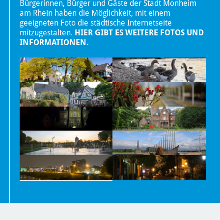
Bürgerinnen, Bürger und Gäste der Stadt Monheim
am Rhein haben die Möglichkeit, mit einem
geeigneten Foto die städtische Internetseite
mitzugestalten.
HIER GIBT ES WEITERE FOTOS UND
INFORMATIONEN.