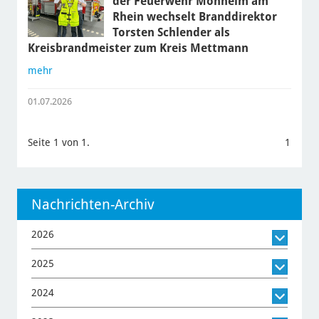
der Feuerwehr Monheim am
Rhein wechselt Branddirektor
Torsten Schlender als
Kreisbrandmeister zum Kreis Mettmann
mehr
01.07.2026
Seite 1 von 1.
1
Nachrichten-Archiv
2026
2025
2024