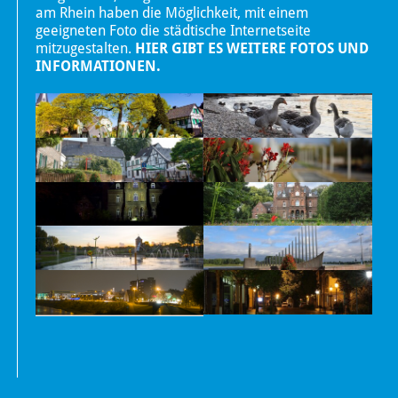
am Rhein haben die Möglichkeit, mit einem
geeigneten Foto die städtische Internetseite
mitzugestalten.
HIER GIBT ES WEITERE FOTOS UND
INFORMATIONEN.