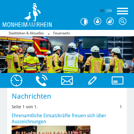
DE
|
EN
Stadtleben & Aktuelles
Feuerwehr
Nachrichten
Seite 1 von 1.
1
Ehrenamtliche Einsatzkräfte freuen sich über
Auszeichnungen