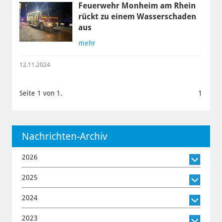
Feuerwehr Monheim am Rhein
rückt zu einem Wasserschaden
aus
mehr
12.11.2024
Seite 1 von 1.
1
Nachrichten-Archiv
2026
2025
2024
2023