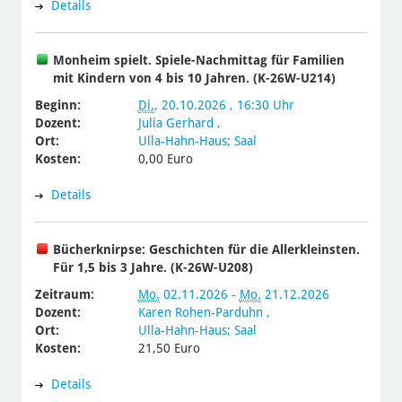
Details
Monheim spielt. Spiele-Nachmittag für Familien
mit Kindern von 4 bis 10 Jahren. (K-26W-U214)
Beginn:
Di.
, 20.10.2026 , 16:30 Uhr
Dozent:
Julia Gerhard
,
Ort:
Ulla-Hahn-Haus; Saal
Kosten:
0,00 Euro
Details
Bücherknirpse: Geschichten für die Allerkleinsten.
Für 1,5 bis 3 Jahre. (K-26W-U208)
Zeitraum:
Mo.
02.11.2026 -
Mo.
21.12.2026
Dozent:
Karen Rohen-Parduhn
,
Ort:
Ulla-Hahn-Haus; Saal
Kosten:
21,50 Euro
Details