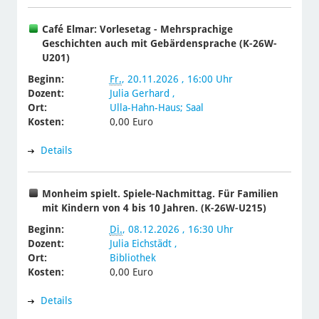
Café Elmar: Vorlesetag - Mehrsprachige
Geschichten auch mit Gebärdensprache (K-26W-
U201)
Beginn:
Fr.
, 20.11.2026 , 16:00 Uhr
Dozent:
Julia Gerhard
,
Ort:
Ulla-Hahn-Haus; Saal
Kosten:
0,00 Euro
Details
Monheim spielt. Spiele-Nachmittag. Für Familien
mit Kindern von 4 bis 10 Jahren. (K-26W-U215)
Beginn:
Di.
, 08.12.2026 , 16:30 Uhr
Dozent:
Julia Eichstädt
,
Ort:
Bibliothek
Kosten:
0,00 Euro
Details