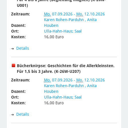
U001)
Zeitraum:
Mo.
07.09.2026 -
Mo.
12.10.2026
Karen Rohen-Parduhn
, Anita
Dozent:
Houben
Ort:
Ulla-Hahn-Haus; Saal
Kosten:
16,00 Euro
Details
Bücherknirpse: Geschichten für die Allerkleinsten.
Für 1,5 bis 3 Jahre. (K-26W-U207)
Zeitraum:
Mo.
07.09.2026 -
Mo.
12.10.2026
Karen Rohen-Parduhn
, Anita
Dozent:
Houben
Ort:
Ulla-Hahn-Haus; Saal
Kosten:
16,00 Euro
Details