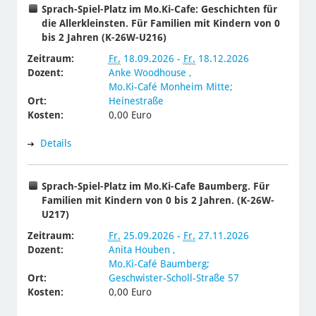
Sprach-Spiel-Platz im Mo.Ki-Cafe: Geschichten für
die Allerkleinsten. Für Familien mit Kindern von 0
bis 2 Jahren (K-26W-U216)
Zeitraum:
Fr.
18.09.2026 -
Fr.
18.12.2026
Dozent:
Anke Woodhouse
,
Mo.Ki-Café Monheim Mitte;
Ort:
Heinestraße
Kosten:
0,00 Euro
Details
Sprach-Spiel-Platz im Mo.Ki-Cafe Baumberg. Für
Familien mit Kindern von 0 bis 2 Jahren. (K-26W-
U217)
Zeitraum:
Fr.
25.09.2026 -
Fr.
27.11.2026
Dozent:
Anita Houben
,
Mo.Ki-Café Baumberg;
Ort:
Geschwister-Scholl-Straße 57
Kosten:
0,00 Euro