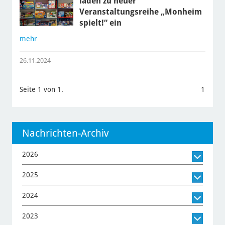
laden zu neuer
Veranstaltungsreihe „Monheim
spielt!“ ein
mehr
26.11.2024
Seite 1 von 1.
1
Nachrichten-Archiv
2026
2025
2024
2023