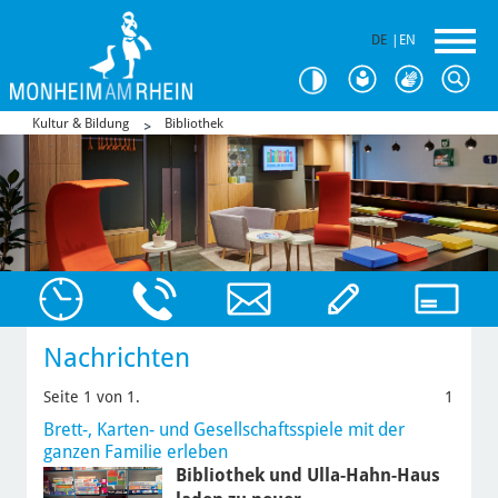
DE
|
EN
Kultur & Bildung
Bibliothek
Nachrichten
Seite 1 von 1.
1
Brett-, Karten- und Gesellschaftsspiele mit der
ganzen Familie erleben
Bibliothek und Ulla-Hahn-Haus