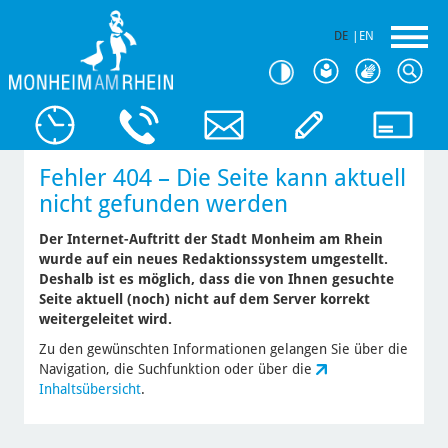
DE
|
EN
Fehler 404 – Die Seite kann aktuell
nicht gefunden werden
Der Internet-Auftritt der Stadt Monheim am Rhein
wurde auf ein neues Redaktionssystem umgestellt.
Deshalb ist es möglich, dass die von Ihnen gesuchte
Seite aktuell (noch) nicht auf dem Server korrekt
weitergeleitet wird.
Zu den gewünschten Informationen gelangen Sie über die
Navigation, die Suchfunktion oder über die
Inhaltsübersicht
.