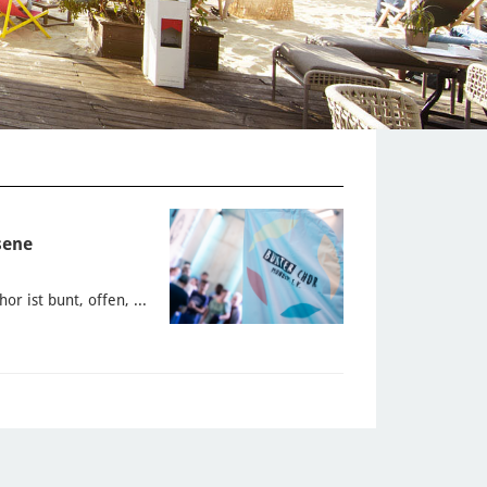
sene
 ist bunt, offen, ...