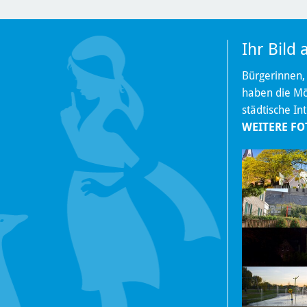
Ihr Bild
Bürgerinnen,
haben die Mög
städtische In
WEITERE FO