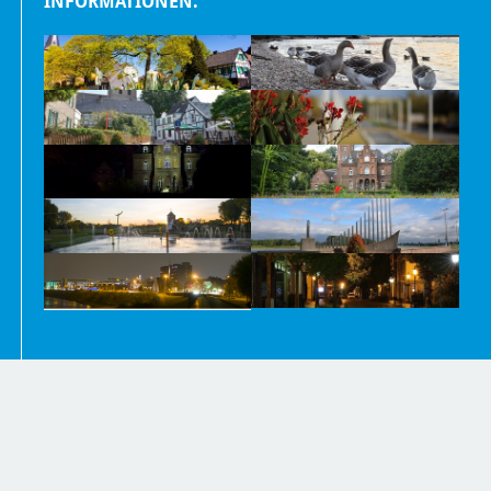
INFORMATIONEN.
Nachrichten
Kontakt
Impressum und Datenschutzerklärung
Barrierefreiheit
Newsletter
Inhaltsübersicht