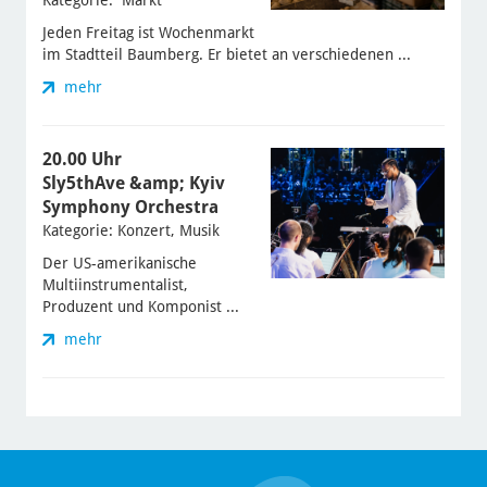
Kategorie: Markt
Jeden Freitag ist Wochenmarkt
im Stadtteil Baumberg. Er bietet an verschiedenen ...
mehr
20.00 Uhr
Sly5thAve &amp; Kyiv
Symphony Orchestra
Kategorie: Konzert, Musik
Der US-amerikanische
Multiinstrumentalist,
Produzent und Komponist ...
mehr