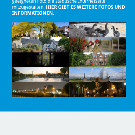
geeigneten Foto die städtische Internetseite
mitzugestalten.
HIER GIBT ES WEITERE FOTOS UND
INFORMATIONEN.
Nachrichten
Kontakt