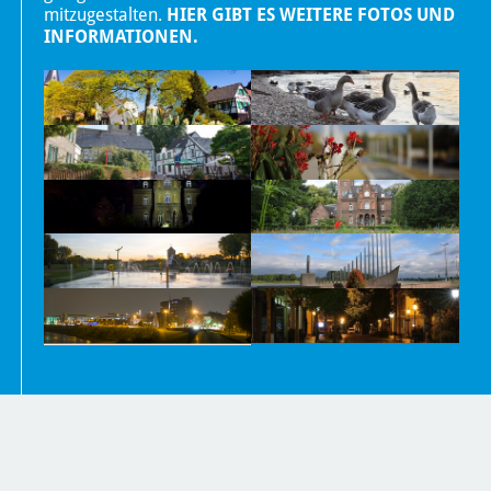
mitzugestalten.
HIER GIBT ES WEITERE FOTOS UND
INFORMATIONEN.
Nachrichten
Kontakt
Impressum und Datenschutzerklärung
Barrierefreiheit