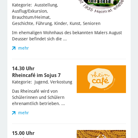
Kategorie: Ausstellung,
Ausflug/Exkursion,
Brauchtum/Heimat,
Geschichte, Führung, Kinder, Kunst, Senioren
Im ehemaligen Wohnhaus des bekannten Malers August
Deusser befindet sich die ...
mehr
14.30 Uhr
Rheincafé im Sojus 7
Kategorie: Jugend, Verkostung
Das Rheincafé wird von
Schülerinnen und Schülern
ehrenamtlich betrieben. ...
mehr
15.00 Uhr