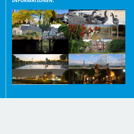
INFORMATIONEN.
Nachrichten
Kontakt
Impressum und Datenschutzerklärung
Barrierefreiheit
Newsletter
Inhaltsübersicht