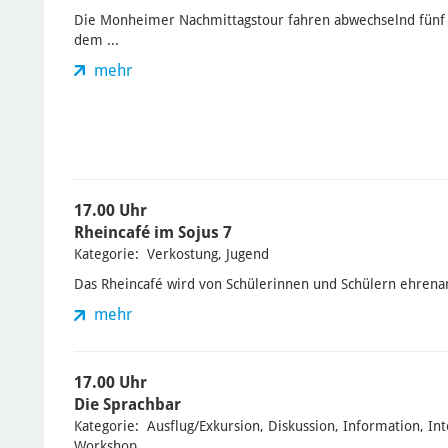
Die Monheimer Nachmittagstour fahren abwechselnd fünf
dem ...
mehr
17.00 Uhr
Rheincafé im Sojus 7
Kategorie: Verkostung, Jugend
Das Rheincafé wird von Schülerinnen und Schülern ehrenamt
mehr
17.00 Uhr
Die Sprachbar
Kategorie: Ausflug/Exkursion, Diskussion, Information, Int
Workshop