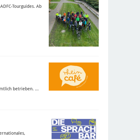
 ADFC-Tourguides. Ab
lich betrieben. ...
ernationales,