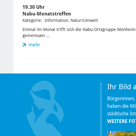
19.30 Uhr
Nabu-Monatstreffen
Kategorie: Information, Natur/Umwelt
Einmal im Monat trifft sich die Nabu-Ortsgruppe Monhei
gemeinsam ...
mehr
Ihr Bild
Bürgerinnen,
haben die Mög
städtische In
WEITERE FO