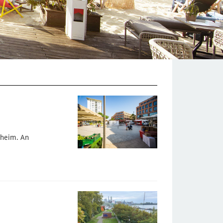
nheim. An