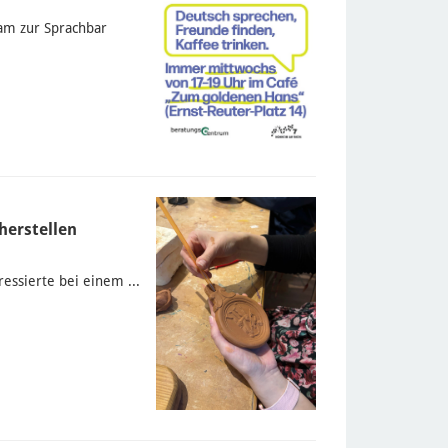
am zur Sprachbar
herstellen
ssierte bei einem ...