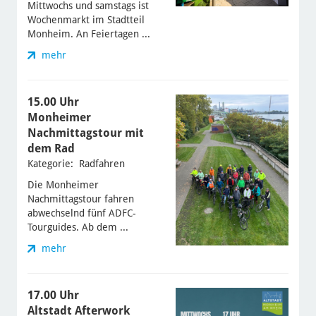
Mittwochs und samstags ist
Wochenmarkt im Stadtteil
Monheim. An Feiertagen ...
mehr
15.00 Uhr
Monheimer
Nachmittagstour mit
dem Rad
Kategorie: Radfahren
Die Monheimer
Nachmittagstour fahren
abwechselnd fünf ADFC-
Tourguides. Ab dem ...
mehr
17.00 Uhr
Altstadt Afterwork