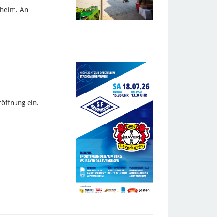
nheim. An
röffnung ein.