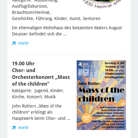
Kategorie: Ausstellung,
Ausflug/Exkursion,
Brauchtum/Heimat,
Geschichte, Führung, Kinder, Kunst, Senioren
Im ehemaligen Wohnhaus des bekannten Malers August
Deusser befindet sich die ...
mehr
19.00 Uhr
Chor- und
Orchesterkonzert „Mass
of the children“
Kategorie: Jugend, Kinder,
Kirche, Konzert, Musik
John Rutters „Mass of the
children“ erklingt als
Hauptwerk beim Chor- und ...
mehr